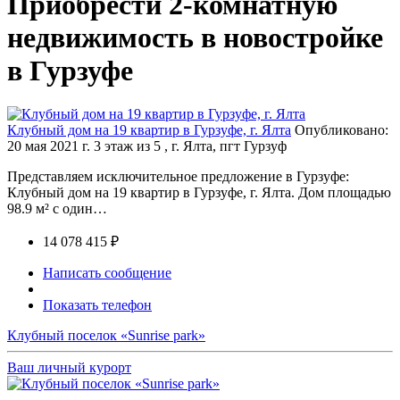
Приобрести 2-комнатную
недвижимость в новостройке
в Гурзуфе
Клубный дом на 19 квартир в Гурзуфе, г. Ялта
Опубликовано:
20 мая 2021 г.
3 этаж из 5 , г. Ялта, пгт Гурзуф
Представляем исключительное предложение в Гурзуфе:
Клубный дом на 19 квартир в Гурзуфе, г. Ялта. Дом площадью
98.9 м² с один…
14 078 415 ₽
Написать сообщение
Показать телефон
Клубный поселок «Sunrise park»
Ваш личный курорт