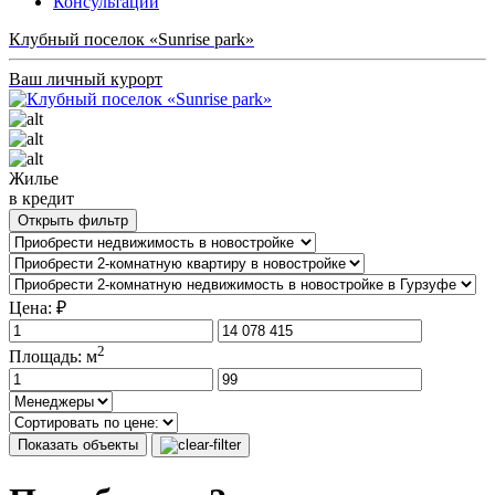
Консультации
Клубный поселок «Sunrise park»
Ваш личный курорт
Жилье
в кредит
Открыть фильтр
Цена: ₽
2
Площадь: м
Показать объекты