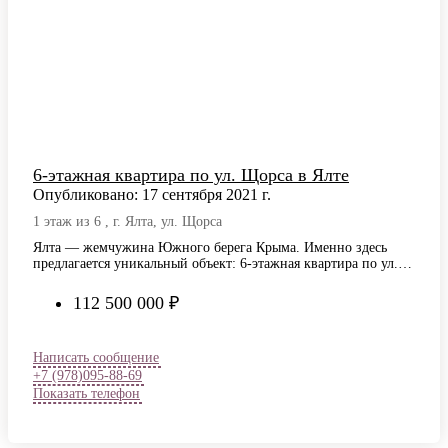
6-этажная квартира по ул. Щорса в Ялте
Опубликовано: 17 сентября 2021 г.
1 этаж из 6 , г. Ялта, ул. Щорса
Ялта — жемчужина Южного берега Крыма. Именно здесь
предлагается уникальный объект: 6-этажная квартира по ул.
Щорса в Ялте — квартира…
112 500 000 ₽
Написать сообщение
+7 (978)095-88-69
Показать телефон