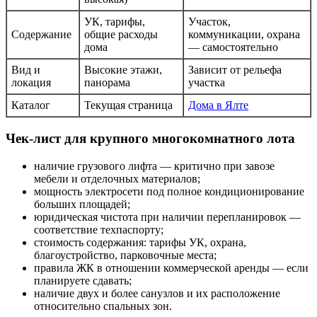
УК, тарифы,
Участок,
Содержание
общие расходы
коммуникации, охрана
дома
— самостоятельно
Вид и
Высокие этажи,
Зависит от рельефа
локация
панорама
участка
Каталог
Текущая страница
Дома в Ялте
Чек-лист для крупного многокомнатного лота
наличие грузового лифта — критично при завозе
мебели и отделочных материалов;
мощность электросети под полное кондиционирование
больших площадей;
юридическая чистота при наличии перепланировок —
соответствие техпаспорту;
стоимость содержания: тарифы УК, охрана,
благоустройство, парковочные места;
правила ЖК в отношении коммерческой аренды — если
планируете сдавать;
наличие двух и более санузлов и их расположение
относительно спальных зон.