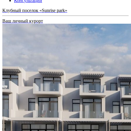
Консультации
Клубный поселок «Sunrise park»
Ваш личный курорт