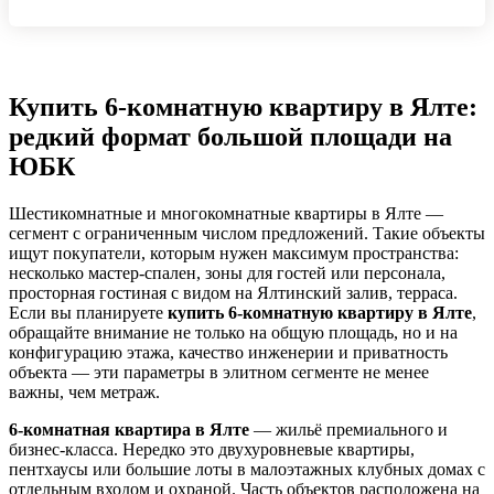
Купить 6-комнатную квартиру в Ялте:
редкий формат большой площади на
ЮБК
Шестикомнатные и многокомнатные квартиры в Ялте —
сегмент с ограниченным числом предложений. Такие объекты
ищут покупатели, которым нужен максимум пространства:
несколько мастер-спален, зоны для гостей или персонала,
просторная гостиная с видом на Ялтинский залив, терраса.
Если вы планируете
купить 6-комнатную квартиру в Ялте
,
обращайте внимание не только на общую площадь, но и на
конфигурацию этажа, качество инженерии и приватность
объекта — эти параметры в элитном сегменте не менее
важны, чем метраж.
6-комнатная квартира в Ялте
— жильё премиального и
бизнес-класса. Нередко это двухуровневые квартиры,
пентхаусы или большие лоты в малоэтажных клубных домах с
отдельным входом и охраной. Часть объектов расположена на