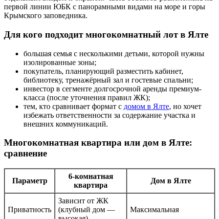
первой линии ЮБК с панорамными видами на море и горы
Крымского заповедника.
Для кого подходит многокомнатный лот в Ялте
большая семья с несколькими детьми, которой нужны
изолированные зоны;
покупатель, планирующий разместить кабинет,
библиотеку, тренажёрный зал и гостевые спальни;
инвестор в сегменте долгосрочной аренды премиум-
класса (после уточнения правил ЖК);
тем, кто сравнивает формат с
домом в Ялте
, но хочет
избежать ответственности за содержание участка и
внешних коммуникаций.
Многокомнатная квартира или дом в Ялте:
сравнение
6-комнатная
Параметр
Дом в Ялте
квартира
Зависит от ЖК
Приватность
(клубный дом —
Максимальная
высокая)