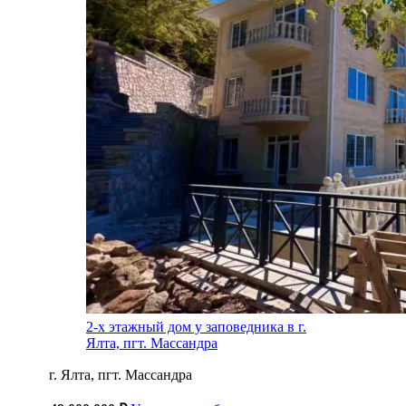
2-х этажный дом у заповедника в г.
Ялта, пгт. Массандра
г. Ялта, пгт. Массандра