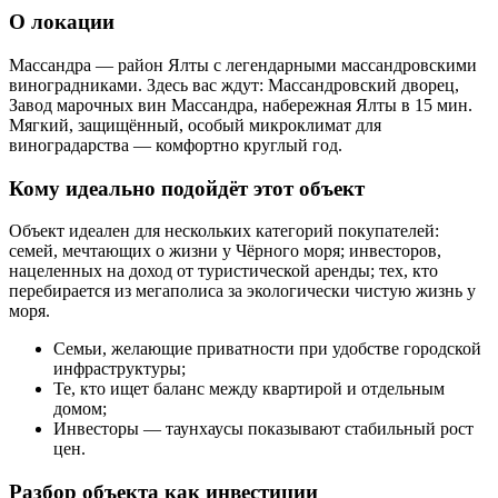
О локации
Массандра — район Ялты с легендарными массандровскими
виноградниками. Здесь вас ждут: Массандровский дворец,
Завод марочных вин Массандра, набережная Ялты в 15 мин.
Мягкий, защищённый, особый микроклимат для
виноградарства — комфортно круглый год.
Кому идеально подойдёт этот объект
Объект идеален для нескольких категорий покупателей:
семей, мечтающих о жизни у Чёрного моря; инвесторов,
нацеленных на доход от туристической аренды; тех, кто
перебирается из мегаполиса за экологически чистую жизнь у
моря.
Семьи, желающие приватности при удобстве городской
инфраструктуры;
Те, кто ищет баланс между квартирой и отдельным
домом;
Инвесторы — таунхаусы показывают стабильный рост
цен.
Разбор объекта как инвестиции