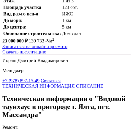
Этаж
1 из 3
Площадь участка
123 сот.
Вид раз-го исп-я
ИЖС
До моря:
1 км
До центра:
5 км
Окончание строительства:
Дом сдан
2
23 000 000 ₽
139 733 ₽/м
Записаться на онлайн-просмотр
Скачать презентацию
Иораш Дмитрий Владимирович
Менеджер
+7 (978) 897-15-49
Связаться
ТЕХНИЧЕСКАЯ ИНФОРМАЦИЯ
ОПИСАНИЕ
Техническая информация о "Видовой
таунхаус в пригороде г. Ялта, пгт.
Массандра"
Ремонт: