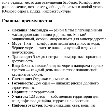
зону отдыха, место для размещения барбекю; Комфортное
расположение, позволяет удобно добираться в любой уголок.
Южного берега, пляжа, инфраструктуры
Главные преимущества
Локация:
Массандра — район Ялты с легендарными
массандровскими виноградниками. Мягкий,
защищённый, особый микроклимат для виноградарства.
Море:
1 км — комфортная пешая доступность моря.
Чёрное море — чистые пляжи и лучший отдых на
полуострове.
Транспорт:
5 км до центра — комфортная городская
доступность.
Вид:
Захватывающий вид на море и панорама горных
хребтов — каждый день начинается с живописной
картины за окном.
Состояние:
Отделка: с ремонтом.
Готовность:
Дом сдан — никаких рисков долевого
строительства.
Паркинг:
на территории.
Участок:
123 соток — собственная территория для
ландшафтного дизайна, террасы или бассейна.
Инфраструктура:
Коммуникации: свет, вода, газ.