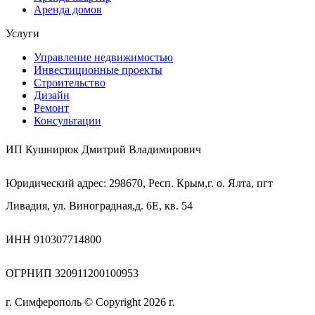
Аренда домов
Услуги
Управление недвижимостью
Инвестиционные проекты
Строительство
Дизайн
Ремонт
Консультации
ИП Кушнирюк Дмитрий Владимирович
Юридический адрес: 298670, Респ. Крым,г. о. Ялта, пгт
Ливадия, ул. Виноградная,д. 6Е, кв. 54
ИНН 910307714800
ОГРНИП 320911200100953
г. Симферополь © Copyright 2026 г.