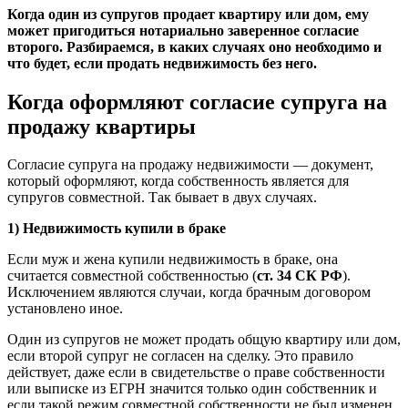
Когда один из супругов продает квартиру или дом, ему
может пригодиться нотариально заверенное согласие
второго. Разбираемся, в каких случаях оно необходимо и
что будет, если продать недвижимость без него.
Когда оформляют согласие супруга на
продажу квартиры
Согласие супруга на продажу недвижимости — документ,
который оформляют, когда собственность является для
супругов совместной. Так бывает в двух случаях.
1) Недвижимость купили в браке
Если муж и жена купили недвижимость в браке, она
считается совместной собственностью (
ст. 34 СК РФ
).
Исключением являются случаи, когда брачным договором
установлено иное.
Один из супругов не может продать общую квартиру или дом,
если второй супруг не согласен на сделку. Это правило
действует, даже если в свидетельстве о праве собственности
или выписке из ЕГРН значится только один собственник и
если такой режим совместной собственности не был изменен