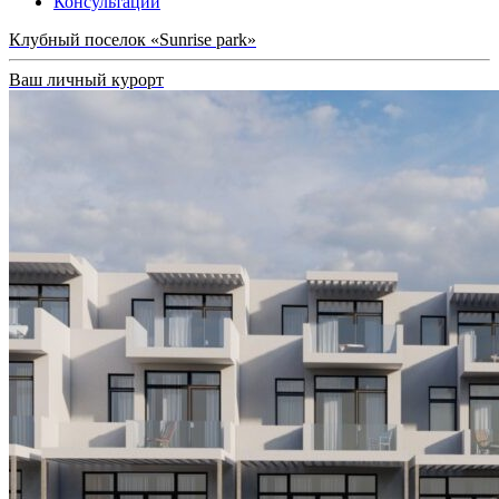
Консультации
Клубный поселок «Sunrise park»
Ваш личный курорт